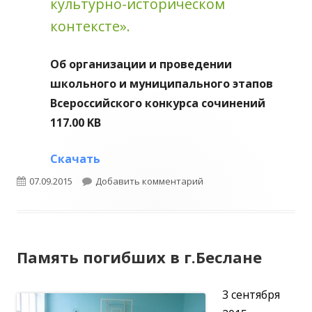
культурно-историческом
контексте».
Об организации и проведении
школьного и муниципального этапов
Всероссийского конкурса сочинений
117.00 KB
Скачать
Опубликовано
к записи Всероссийский
07.09.2015
Добавить комментарий
Память погибших в г.Беслане
3 сентября