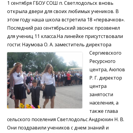
1 сентября ГБОУ СОШ п. Светлодольск вновь
открыла двери для своих любимых учеников. В
этом году наша школа встретила 18 «первачков».
Последний раз сентябрьский звонок прозвенел
для учениц 11 класса.
На линейке присутствовали
гости: Наумова О. А. заместитель директора
Сергиевского
Ресурсного
центра, Аюпов
Р. Г. директор
центра
занятости
населения, а
также глава
сельского поселения Светлодольс Андрюхин Н. В.
Они поздравили учеников с днем знаний и