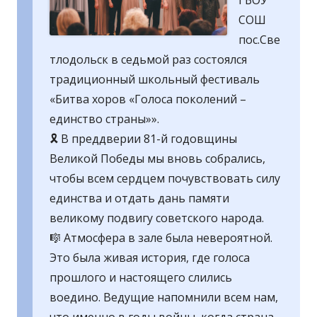
ГБОУ
СОШ
пос.Све
тлодольск в седьмой раз состоялся
традиционный школьный фестиваль
«Битва хоров «Голоса поколений –
единство страны»».
🎗 В преддверии 81-й годовщины
Великой Победы мы вновь собрались,
чтобы всем сердцем почувствовать силу
единства и отдать дань памяти
великому подвигу советского народа.
🎼 Атмосфера в зале была невероятной.
Это была живая история, где голоса
прошлого и настоящего слились
воедино. Ведущие напомнили всем нам,