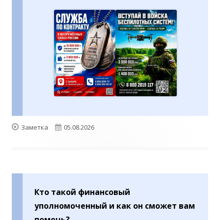
Формат
Опубликовано
Заметка
05.08.2026
Кто такой финансовый
уполномоченный и как он сможет вам
помочь?