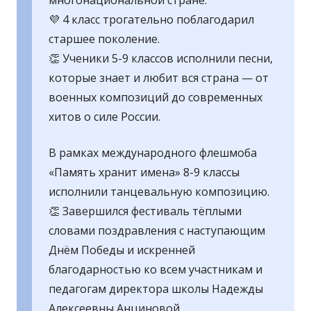
многонациональной стране.
💜 4 класс трогательно поблагодарил
старшее поколение.
👏 Ученики 5-9 классов исполнили песни,
которые знает и любит вся страна — от
военных композиций до современных
хитов о силе России.
В рамках международного флешмоба
«Память хранит имена» 8-9 классы
исполнили танцевальную композицию.
👏 Завершился фестиваль тёплыми
словами поздравления с наступающим
Днём Победы и искренней
благодарностью ко всем участникам и
педагогам директора школы Надежды
Алексеевны Анциновой.