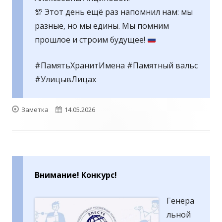
💯
Этот день ещё раз напомнил нам: мы
разные, но мы едины. Мы помним
прошлое и строим будущее!
#ПамятьХранитИмена #Памятный вальс
#УлицывЛицах
Формат
Опубликовано
Заметка
14.05.2026
Внимание! Конкурс!
Генера
льной