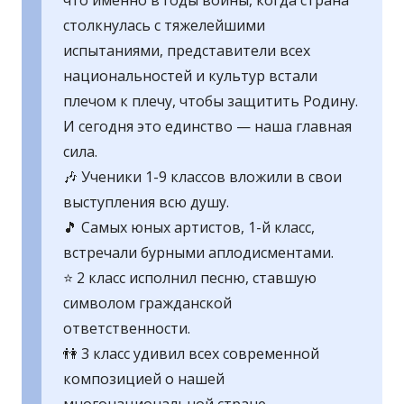
что именно в годы войны, когда страна
столкнулась с тяжелейшими
испытаниями, представители всех
национальностей и культур встали
плечом к плечу, чтобы защитить Родину.
И сегодня это единство — наша главная
сила.
🎶 Ученики 1-9 классов вложили в свои
выступления всю душу.
🎵 Самых юных артистов, 1-й класс,
встречали бурными аплодисментами.
⭐ 2 класс исполнил песню, ставшую
символом гражданской
ответственности.
👫 3 класс удивил всех современной
композицией о нашей