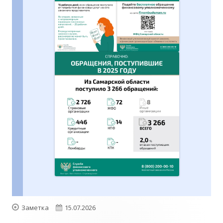
Формат
Опубликовано
Заметка
15.07.2026