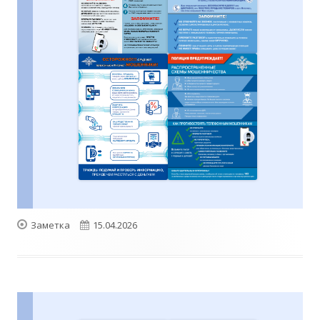
Формат
Опубликовано
Заметка
15.04.2026