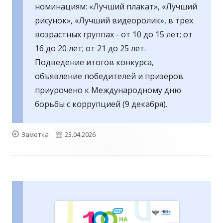
номинациям: «Лучший плакат», «Лучший
рисунок», «Лучший видеоролик», в трех
возрастных группах - от 10 до 15 лет; от
16 до 20 лет; от 21 до 25 лет.
Подведение итогов конкурса,
объявление победителей и призеров
приурочено к Международному дню
борьбы с коррупцией (9 декабря).
Формат
Опубликовано
Заметка
23.04.2026