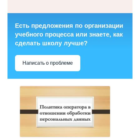
Есть предложения по организации
учебного процесса или знаете, как
сделать школу лучше?
Написать о проблеме