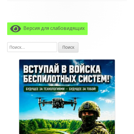
Главная
боковая
Версия для слабовидящих
колонка
Найти: