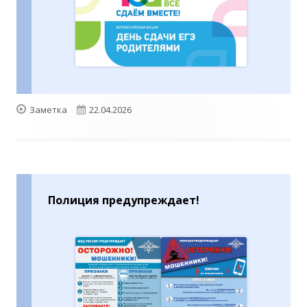
Формат
Опубликовано
Заметка
22.04.2026
Полиция предупреждает!