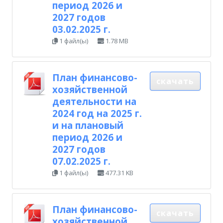
период 2026 и
2027 годов
03.02.2025 г.
1 файл(ы)
1.78 MB
План финансово-
скачать
хозяйственной
деятельности на
2024 год на 2025 г.
и на плановый
период 2026 и
2027 годов
07.02.2025 г.
1 файл(ы)
477.31 KB
План финансово-
скачать
хозяйственной