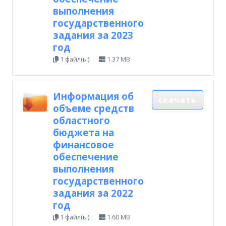
выполнения
государственного
задания за 2023
год
1 файл(ы)
1.37 MB
Информация об
скачать
объеме средств
областного
бюджета на
финансовое
обеспечение
выполнения
государственного
задания за 2022
год
1 файл(ы)
1.60 MB