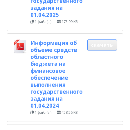
государственного
задания на
01.04.2025
1 файл(ы)
173.99 KB
Информация об
скачать
объеме средств
областного
бюджета на
финансовое
обеспечение
выполнения
государственного
задания на
01.04.2024
1 файл(ы)
458.56 KB