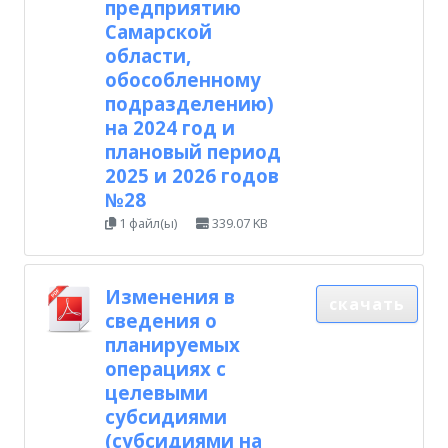
предприятию
Самарской
области,
обособленному
подразделению)
на 2024 год и
плановый период
2025 и 2026 годов
№28
1 файл(ы)
339.07 KB
Изменения в
скачать
сведения о
планируемых
операциях с
целевыми
субсидиями
(субсидиями на