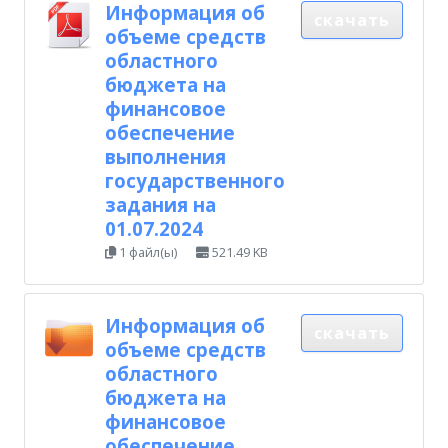
Информация об
скачать
объеме средств
областного
бюджета на
финансовое
обеспечение
выполнения
государственного
задания на
01.07.2024
1 файл(ы)
521.49 KB
Информация об
скачать
объеме средств
областного
бюджета на
финансовое
обеспечение