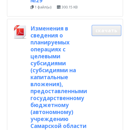
№29
1 файл(ы)
300.15 KB
Изменения в
скачать
сведения о
планируемых
операциях с
целевыми
субсидиями
(субсидиями на
капитальные
вложения),
предоставленными
государственному
бюджетному
(автономному)
учреждению
Самарской области