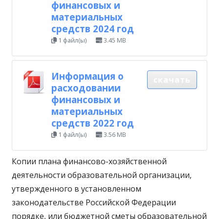
финансовых и
материальных
средств 2024 год
1 файл(ы)
3.45 MB
Информация о
скачать
расходовании
финансовых и
материальных
средств 2022 год
1 файл(ы)
3.56 MB
Копии плана финансово-хозяйственной
деятельности образовательной организации,
утвержденного в установленном
законодательстве Российской Федерации
порядке, или бюджетной сметы образовательной