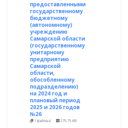
предоставленными
государственному
бюджетному
(автономному)
учреждению
Самарской области
(государственному
унитарному
предприятию
Самарской
области,
обособленному
подразделению)
на 2024 год и
плановый период
2025 и 2026 годов
№26
1 файл(ы)
275.75 KB