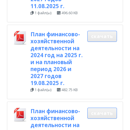
11.08.2025 г.
1 файл(ы)
496.60 KB
План финансово-
скачать
хозяйственной
деятельности на
2024 год на 2025 г.
и на плановый
период 2026 и
2027 годов
19.08.2025 г.
1 файл(ы)
482.75 KB
План финансово-
скачать
хозяйственной
деятельности на