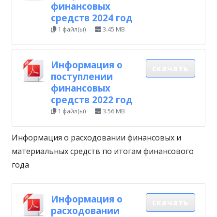
финансовых
средств 2024 год
1 файл(ы)
3.45 MB
Информация о
скачать
поступлении
финансовых
средств 2022 год
1 файл(ы)
3.56 MB
Информация о расходовании финансовых и
материальных средств по итогам финансового
года
Информация о
скачать
расходовании