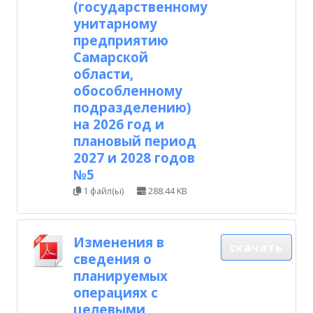
(государственному
унитарному
предприятию
Самарской
области,
обособленному
подразделению)
на 2026 год и
плановый период
2027 и 2028 годов
№5
1 файл(ы)
288.44 KB
Изменения в
скачать
сведения о
планируемых
операциях с
целевыми