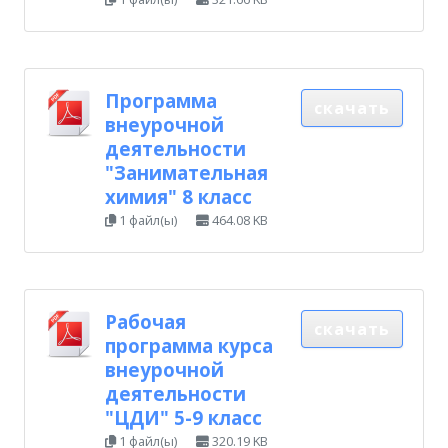
Программа
скачать
внеурочной
деятельности
"Занимательная
химия" 8 класс
1 файл(ы)
464.08 KB
Рабочая
скачать
программа курса
внеурочной
деятельности
"ЦДИ" 5-9 класс
1 файл(ы)
320.19 KB