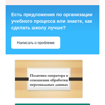
Есть предложения по организации
учебного процесса или знаете, как
сделать школу лучше?
Написать о проблеме