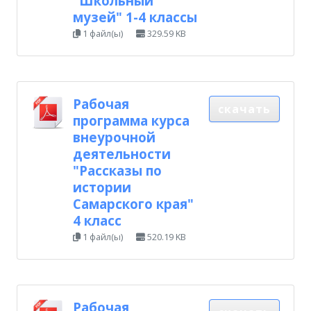
"Школьный
музей" 1-4 классы
1 файл(ы)
329.59 KB
Рабочая
скачать
программа курса
внеурочной
деятельности
"Рассказы по
истории
Самарского края"
4 класс
1 файл(ы)
520.19 KB
Рабочая