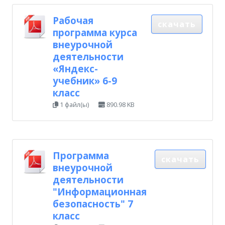
Рабочая
скачать
программа курса
внеурочной
деятельности
«Яндекс-
учебник» 6-9
класс
1 файл(ы)
890.98 KB
Программа
скачать
внеурочной
деятельности
"Информационная
безопасность" 7
класс