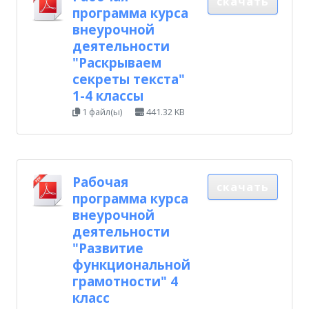
скачать
программа курса
внеурочной
деятельности
"Раскрываем
секреты текста"
1-4 классы
1 файл(ы)
441.32 KB
Рабочая
скачать
программа курса
внеурочной
деятельности
"Развитие
функциональной
грамотности" 4
класс