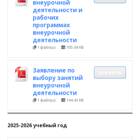
внеурочной
деятельности и
рабочих
программах
внеурочной
деятельности
1 файл(ы)
705.04 KB
Заявление по
скачать
выбору занятий
внеурочной
деятельности
1 файл(ы)
144.43 KB
2025-2026 учебный год