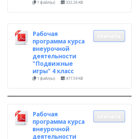
1 файл(ы)
332.26 KB
Рабочая
скачать
программа курса
внеурочной
деятельности
"Подвижные
игры" 4 класс
1 файл(ы)
477.59 KB
Рабочая
скачать
программа курса
внеурочной
деятельности