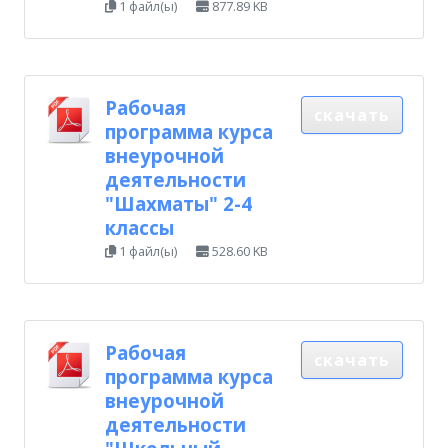
1 файл(ы)
877.89 KB
Рабочая
скачать
программа курса
внеурочной
деятельности
"Шахматы" 2-4
классы
1 файл(ы)
528.60 KB
Рабочая
скачать
программа курса
внеурочной
деятельности