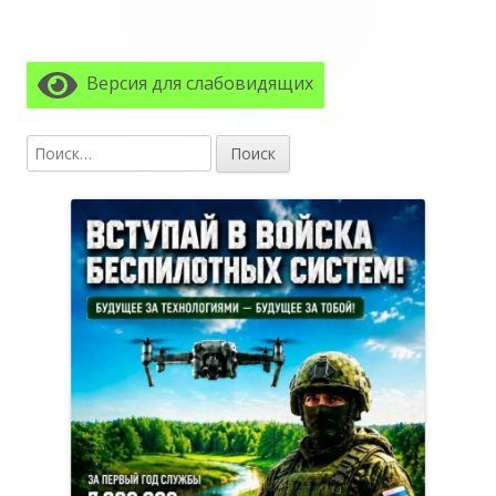
Главная
боковая
Версия для слабовидящих
колонка
Найти: