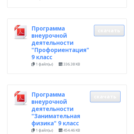
Программа
скачать
внеурочной
деятельности
"Профориентация"
9 класс
1 файл(ы)
336.38 KB
Программа
скачать
внеурочной
деятельности
"Занимательная
физика" 9 класс
1 файл(ы)
454.46 KB