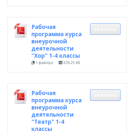
Рабочая
скачать
программа курса
внеурочной
деятельности
"Хор" 1-4 классы
1 файл(ы)
676.25 KB
Рабочая
скачать
программа курса
внеурочной
деятельности
"Театр" 1-4
классы