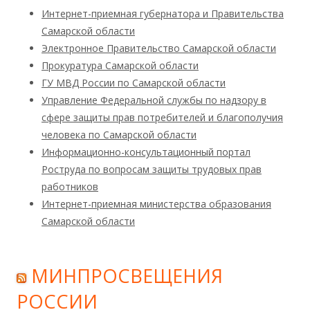
Интернет-приемная губернатора и Правительства
Самарской области
Электронное Правительство Самарской области
Прокуратура Самарской области
ГУ МВД России по Самарской области
Управление Федеральной службы по надзору в
сфере защиты прав потребителей и благополучия
человека по Самарской области
Информационно-консультационный портал
Роструда по вопросам защиты трудовых прав
работников
Интернет-приемная министерства образования
Самарской области
МИНПРОСВЕЩЕНИЯ
РОССИИ