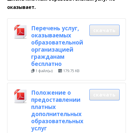
оказывает.
Перечень услуг,
скачать
оказываемых
образовательной
организацией
гражданам
бесплатно
1 файл(ы)
179.75 KB
Положение о
скачать
предоставлении
платных
дополнительных
образовательных
услуг