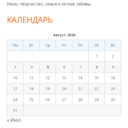
Июль: творчество, семья и летние забавы
КАЛЕНДАРЬ
Август 2026
Пн
Вт
Ср
Чт
Пт
Сб
Вс
1
2
3
4
5
6
7
8
9
10
11
12
13
14
15
16
17
18
19
20
21
22
23
24
25
26
27
28
29
30
31
« Июл