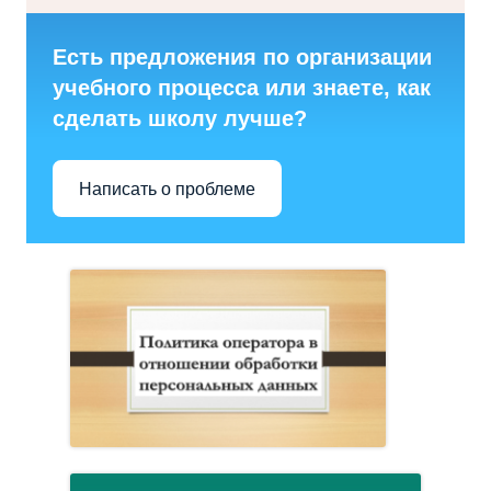
Есть предложения по организации
учебного процесса или знаете, как
сделать школу лучше?
Написать о проблеме