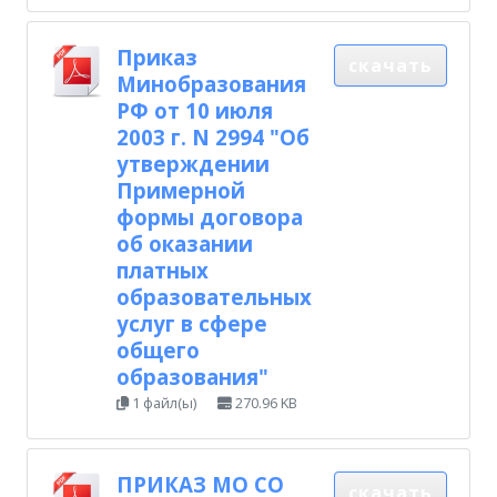
Приказ
скачать
Минобразования
РФ от 10 июля
2003 г. N 2994 "Об
утверждении
Примерной
формы договора
об оказании
платных
образовательных
услуг в сфере
общего
образования"
1 файл(ы)
270.96 KB
ПРИКАЗ МО СО
скачать