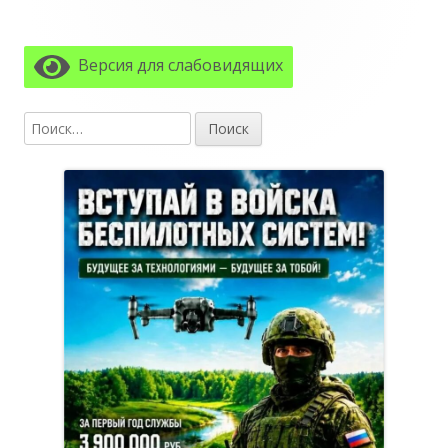
Главная
боковая
Версия для слабовидящих
колонка
Найти: