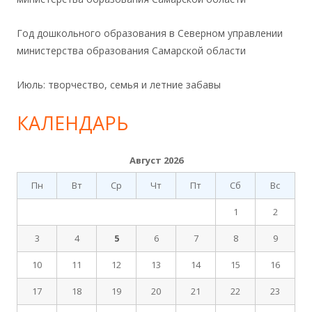
Год дошкольного образования в Северном управлении
министерства образования Самарской области
Июль: творчество, семья и летние забавы
КАЛЕНДАРЬ
Август 2026
Пн
Вт
Ср
Чт
Пт
Сб
Вс
1
2
3
4
5
6
7
8
9
10
11
12
13
14
15
16
17
18
19
20
21
22
23