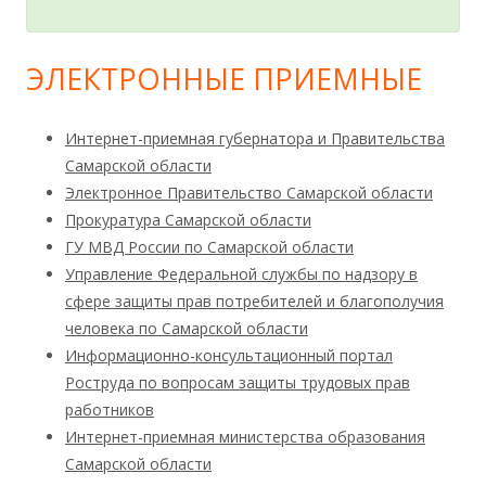
ЭЛЕКТРОННЫЕ ПРИЕМНЫЕ
Интернет-приемная губернатора и Правительства
Самарской области
Электронное Правительство Самарской области
Прокуратура Самарской области
ГУ МВД России по Самарской области
Управление Федеральной службы по надзору в
сфере защиты прав потребителей и благополучия
человека по Самарской области
Информационно-консультационный портал
Роструда по вопросам защиты трудовых прав
работников
Интернет-приемная министерства образования
Самарской области