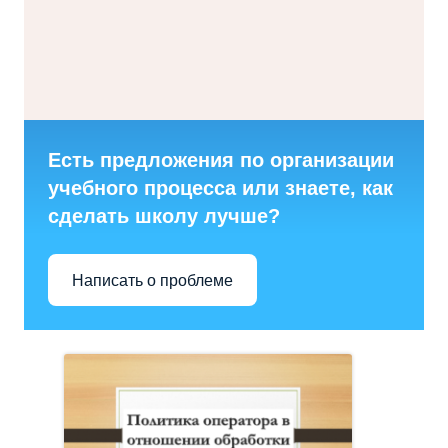
Есть предложения по организации
учебного процесса или знаете, как
сделать школу лучше?
Написать о проблеме