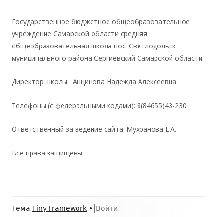
Государственное бюджетное общеобразовательное
учреждение Самарской области средняя
общеобразовательная школа пос. Светлодольск
муниципального района Сергиевский Самарской области.
Директор школы: Анцинова Надежда Алексеевна
Телефоны (с федеральными кодами): 8(84655)43-230
Ответственный за ведение сайта: Мухранова Е.А.
Все права защищены
Содержимое
Тема
Tiny Framework
•
Войти