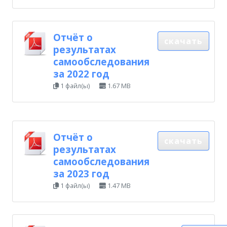
Отчёт о
скачать
результатах
самообследования
за 2022 год
1 файл(ы)
1.67 MB
Отчёт о
скачать
результатах
самообследования
за 2023 год
1 файл(ы)
1.47 MB