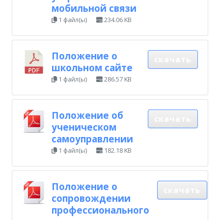
мобильной связи
1 файл(ы)
234.06 KB
Положение о
скачать
школьном сайте
1 файл(ы)
286.57 KB
Положение об
скачать
ученическом
самоуправлении
1 файл(ы)
182.18 KB
Положение о
скачать
сопровождении
профессионального