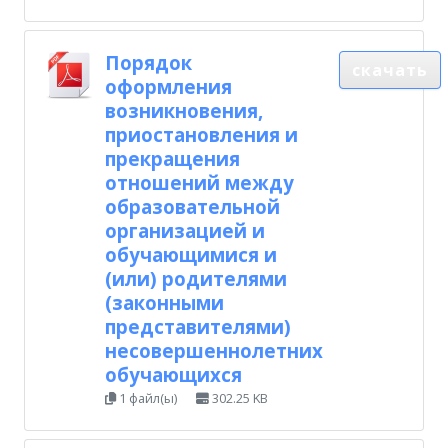
Порядок
скачать
оформления
возникновения,
приостановления и
прекращения
отношений между
образовательной
организацией и
обучающимися и
(или) родителями
(законными
представителями)
несовершеннолетних
обучающихся
1 файл(ы)
302.25 KB