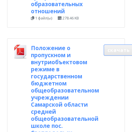
образовательных
отношений
1 файл(ы)
278.46 KB
Положение о
скачать
пропускном и
внутриобъектовом
режиме в
государственном
бюджетном
общеобразовательном
учреждении
Самарской области
средней
общеобразовательной
школе пос.