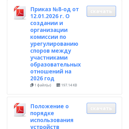
Приказ №8-од от
скачать
12.01.2026 г. О
создании и
организации
комиссии по
урегулированию
споров между
участниками
образовательных
отношений на
2026 год
1 файл(ы)
197.14 KB
Положение о
скачать
порядке
использования
устройств