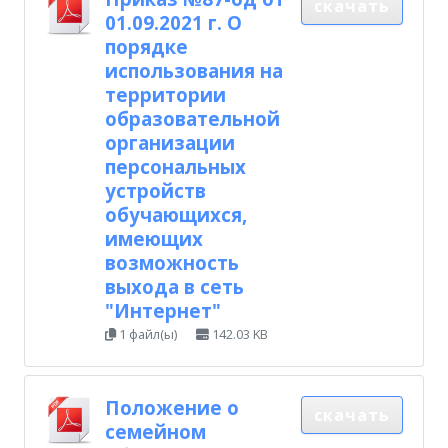
скачать
01.09.2021 г. О
порядке
использования на
территории
образовательной
организации
персональных
устройств
обучающихся,
имеющих
возможность
выхода в сеть
"Интернет"
1 файл(ы)
142.03 KB
Положение о
скачать
семейном