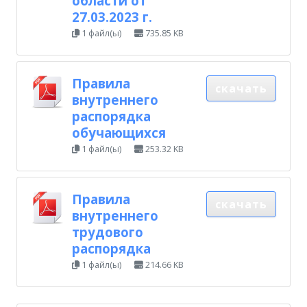
области от
27.03.2023 г.
1 файл(ы)
735.85 KB
Правила
скачать
внутреннего
распорядка
обучающихся
1 файл(ы)
253.32 KB
Правила
скачать
внутреннего
трудового
распорядка
1 файл(ы)
214.66 KB