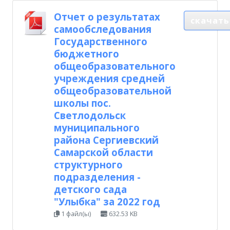
Отчет о результатах
скачать
самообследования
Государственного
бюджетного
общеобразовательного
учреждения средней
общеобразовательной
школы пос.
Светлодольск
муниципального
района Сергиевский
Самарской области
структурного
подразделения -
детского сада
"Улыбка" за 2022 год
1 файл(ы)
632.53 KB