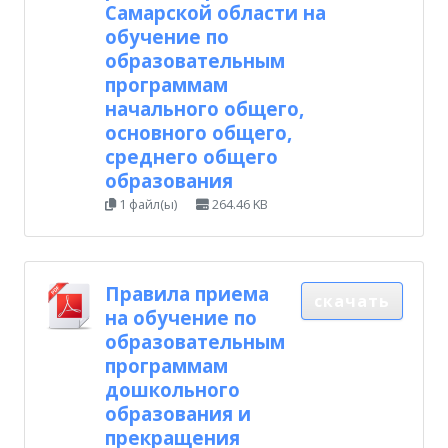
Самарской области на
обучение по
образовательным
программам
начального общего,
основного общего,
среднего общего
образования
1 файл(ы)
264.46 KB
Правила приема
скачать
на обучение по
образовательным
программам
дошкольного
образования и
прекращения