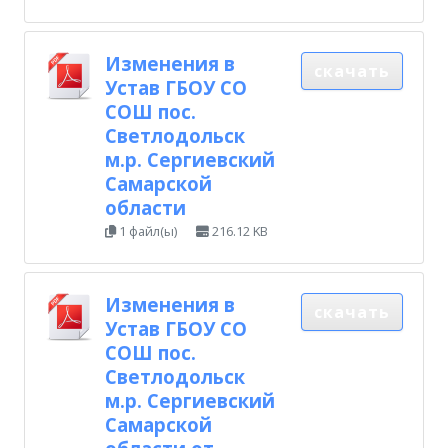
Изменения в
скачать
Устав ГБОУ СО
СОШ пос.
Светлодольск
м.р. Сергиевский
Самарской
области
1 файл(ы)
216.12 KB
Изменения в
скачать
Устав ГБОУ СО
СОШ пос.
Светлодольск
м.р. Сергиевский
Самарской