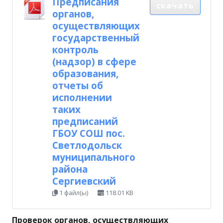
Предписания
скачать
органов,
осуществляющих
государственный
контроль
(надзор) в сфере
образования,
отчеты об
исполнении
таких
предписаний
ГБОУ СОШ пос.
Светлодольск
муниципального
района
Сергиевский
1 файл(ы)
118.01 KB
Проверок органов, осуществляющих