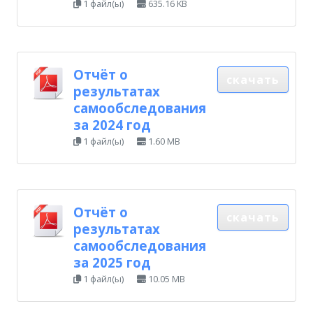
1 файл(ы)
635.16 KB
Отчёт о
скачать
результатах
самообследования
за 2024 год
1 файл(ы)
1.60 MB
Отчёт о
скачать
результатах
самообследования
за 2025 год
1 файл(ы)
10.05 MB