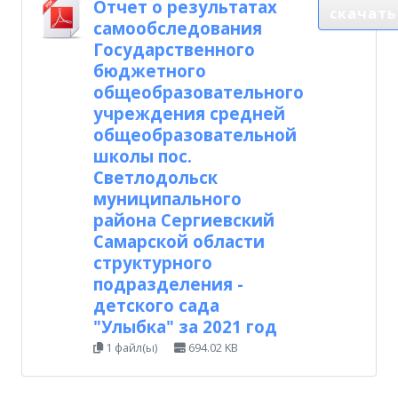
Отчет о результатах
скачать
самообследования
Государственного
бюджетного
общеобразовательного
учреждения средней
общеобразовательной
школы пос.
Светлодольск
муниципального
района Сергиевский
Самарской области
структурного
подразделения -
детского сада
"Улыбка" за 2021 год
1 файл(ы)
694.02 KB