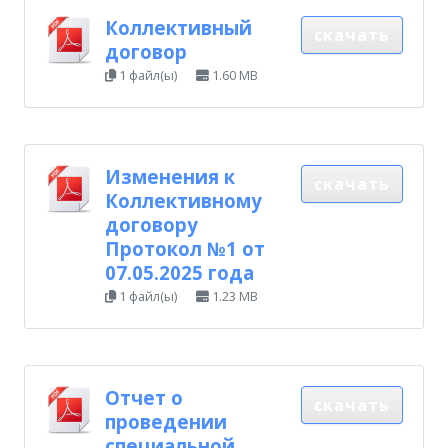
Коллективный
скачать
договор
1 файл(ы)
1.60 MB
Изменения к
скачать
Коллективному
договору
Протокол №1 от
07.05.2025 года
1 файл(ы)
1.23 MB
Отчет о
скачать
проведении
специальной