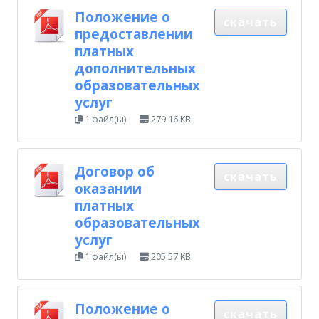
Положение о
скачать
предоставлении
платных
дополнительных
образовательных
услуг
1 файл(ы)
279.16 KB
Договор об
скачать
оказании
платных
образовательных
услуг
1 файл(ы)
205.57 KB
Положение о
скачать