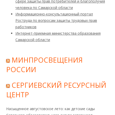
сфере защиты прав потребителей и благополучия
человека по Самарской области
Информационно-консультационный портал
Роструда по вопросам защиты трудовых прав
работников
Интернет-приемная министерства образования
Самарской области
МИНПРОСВЕЩЕНИЯ
РОССИИ
СЕРГИЕВСКИЙ РЕСУРСНЫЙ
ЦЕНТР
Насыщенное августовское лето: как детские сады