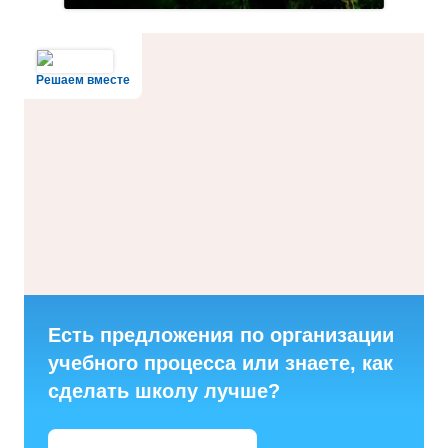
Решаем вместе
Есть предложения по организации
учебного процесса или знаете, как
сделать школу лучше?