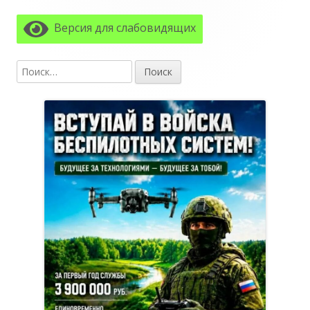
боковая
Версия для слабовидящих
колонка
Найти: