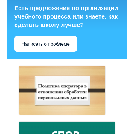
Есть предложения по организации
учебного процесса или знаете, как
сделать школу лучше?
Написать о проблеме