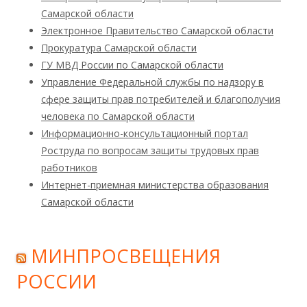
Самарской области
Электронное Правительство Самарской области
Прокуратура Самарской области
ГУ МВД России по Самарской области
Управление Федеральной службы по надзору в
сфере защиты прав потребителей и благополучия
человека по Самарской области
Информационно-консультационный портал
Роструда по вопросам защиты трудовых прав
работников
Интернет-приемная министерства образования
Самарской области
МИНПРОСВЕЩЕНИЯ
РОССИИ