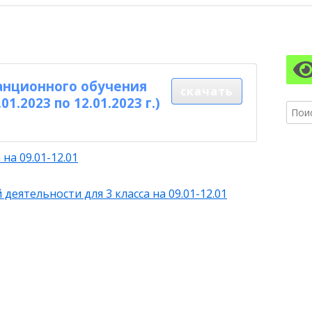
АЗОВАТЕЛЬНОЙ ОРГАНИЗАЦИИ
ПИТАНИЯ
Гл
АЗОВАТЕЛЬНЫЕ СТАНДАРТЫ И
бо
БОВАНИЯ
анционного обучения
скачать
ко
01.2023 по 12.01.2023 г.)
Найти
на 09.01-12.01
деятельности для 3 класса на 09.01-12.01