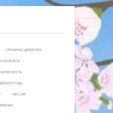
СТРАНИЧКА ДИРЕКТОРА
И, КОНКУРСЫ
ЕЗОПАСНОСТЬ
УЧЕБНОГО ГОДА
Р
ОВЗ, СМГ
ОВЛЕНИИ