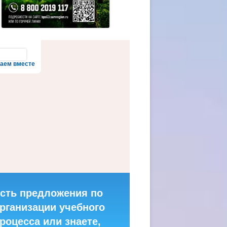
аем вместе
сть предложения по
рганизации учебного
роцесса или знаете,