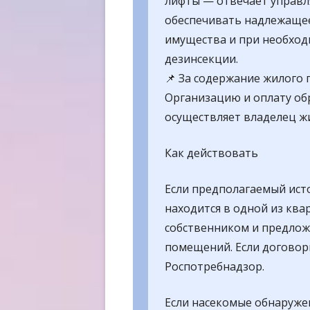
лифты — отвечает управл
обеспечивать надлежаще
имущества и при необход
дезинсекции.
📌 За содержание жилого
Организацию и оплату об
осуществляет владелец ж
Как действовать
Если предполагаемый ист
находится в одной из квар
собственником и предлож
помещений. Если договори
Роспотребнадзор.
Если насекомые обнаруже