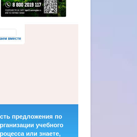
аем вместе
сть предложения по
рганизации учебного
роцесса или знаете,