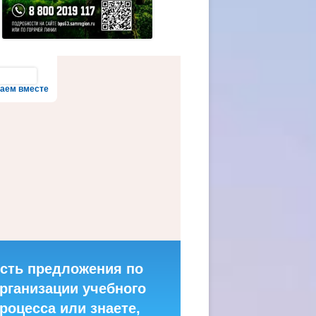
аем вместе
сть предложения по
рганизации учебного
роцесса или знаете,