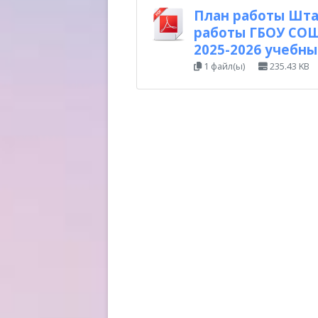
План работы Шта
работы ГБОУ СОШ
2025-2026 учебны
1 файл(ы)
235.43 KB