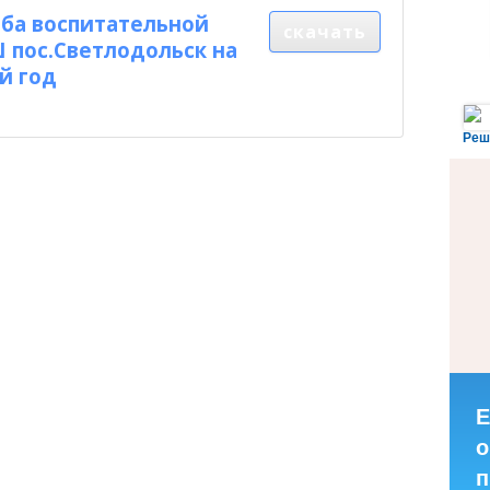
ба воспитательной
скачать
 пос.Светлодольск на
й год
Реш
Е
о
п