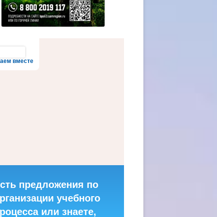
аем вместе
сть предложения по
рганизации учебного
роцесса или знаете,