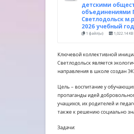
детскими общес
объединениями Г
Светлодольск м.р
2026 учебный го
1 файл(ы)
1,022.14 KB
Ключевой коллективной иници
Светлодольск является экологи
направления в школе создан ЭК
Цель – воспитание у обучающих
пропаганды идей добровольног
учащихся, их родителей и педаг
также к решению социально зн
Задачи: