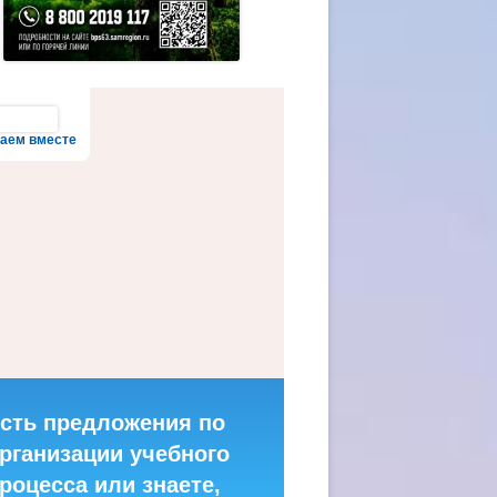
аем вместе
сть предложения по
рганизации учебного
роцесса или знаете,