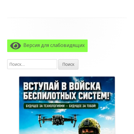
Главная
боковая
Версия для слабовидящих
колонка
Найти: