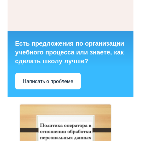
Есть предложения по организации
учебного процесса или знаете, как
сделать школу лучше?
Написать о проблеме