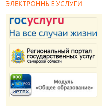
ЭЛЕКТРОННЫЕ УСЛУГИ