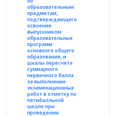
по
образовательным
предметам,
подтверждающего
освоение
выпускником
образовательных
программ
основного общего
образования, и
шкалы пересчета
суммарного
первичного балла
за выполнение
экзаменационных
работ в отметку по
пятибалльной
шкале при
проведении