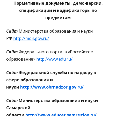
Нормативные документы, демо-версии,
спецификации и кодификаторы по
предметам
Сайт
Министерства образования и науки
РФ
http://mon.gov.ru/
Сайт
Федерального портала «Российское
образование»
http://www.edu.ru/
Сайт
Федеральной службы по надзору в
сфере образования и
науки
http://www.obrnadzor.gov.ru/
Сайт
Министерства образования и науки
Самарской
области
http://www.educat.samregion.ru/