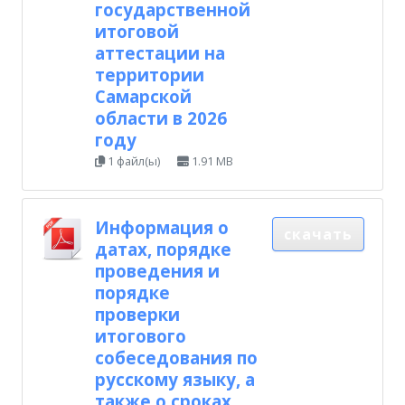
государственной
итоговой
аттестации на
территории
Самарской
области в 2026
году
1 файл(ы)
1.91 MB
Информация о
скачать
датах, порядке
проведения и
порядке
проверки
итогового
собеседования по
русскому языку, а
также о сроках,