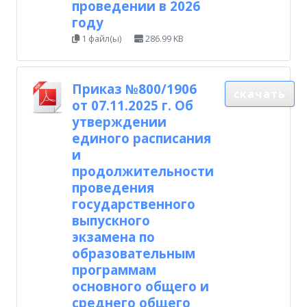
проведении в 2026
году
1 файл(ы)
286.99 KB
Приказ №800/1906
скачать
от 07.11.2025 г. Об
утверждении
единого расписания
и
продолжительности
проведения
государственного
выпускного
экзамена по
образовательным
программам
основного общего и
среднего общего