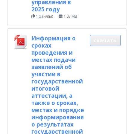
управления в
2025 году
1 файл(ы)
1.03 MB
Информация о
скачать
сроках
проведения и
местах подачи
заявлений об
участии в
государственной
итоговой
аттестации, а
также о сроках,
местах и порядке
информирования
о результатах
государственной