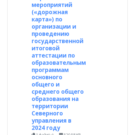
мероприятий
(«дорожная
карта») по
организации и
проведению
государственной
итоговой
аттестации по
образовательным
программам
основного
общего и
среднего общего
образования на
территории
Северного
управления в
2024 году
1 файл(ы)
520.58 KB