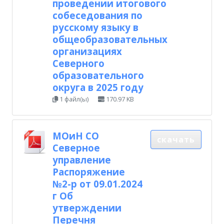
проведении итогового
собеседования по
русскому языку в
общеобразовательных
организациях
Северного
образовательного
округа в 2025 году
1 файл(ы)
170.97 KB
МОиН СО
скачать
Северное
управление
Распоряжение
№2-р от 09.01.2024
г Об
утверждении
Перечня