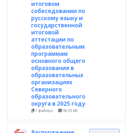
итоговом
собеседовании по
русскому языку и
государственной
итоговой
аттестации по
образовательным
программам
основного общего
образования в
образовательных
организациях
Северного
образовательного
округа в 2025 году
1 файл(ы)
90.35 KB
Распоряжение