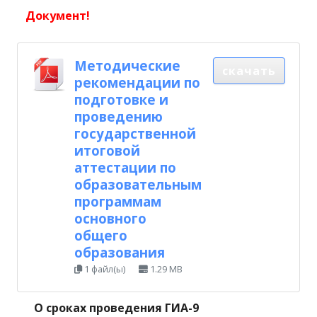
Документ!
Методические
скачать
рекомендации по
подготовке и
проведению
государственной
итоговой
аттестации по
образовательным
программам
основного
общего
образования
1 файл(ы)
1.29 MB
О сроках проведения ГИА-9