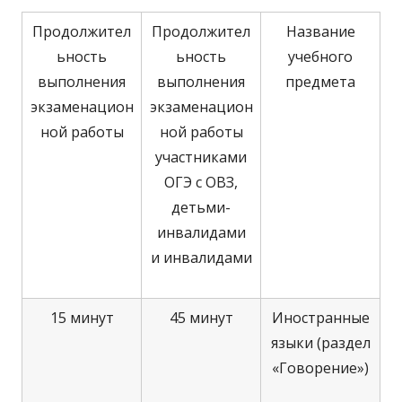
Продолжител
Продолжител
Название
ьность
ьность
учебного
выполнения
выполнения
предмета
экзаменацион
экзаменацион
ной работы
ной работы
участниками
ОГЭ с ОВЗ,
детьми-
инвалидами
и инвалидами
15 минут
45 минут
Иностранные
языки (раздел
«Говорение»)