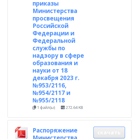
приказы
Министерства
просвещения
Российской
Федерации и
Федеральной
службы по
надзору в сфере
образования и
науки от 18
декабря 2023 г.
№953/2116,
№954/2117 и
№955/2118
1 файл(ы)
272.64 KB
Распоряжение
скачать
Министерства