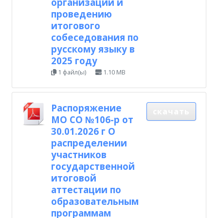
организации и
проведению
итогового
собеседования по
русскому языку в
2025 году
1 файл(ы)
1.10 MB
Распоряжение
скачать
МО СО №106-р от
30.01.2026 г О
распределении
участников
государственной
итоговой
аттестации по
образовательным
программам