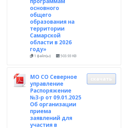
программам
основного
общего
образования на
территории
Самарской
области в 2026
году»
1 файл(ы)
503.93 KB
МО СО Северное
скачать
управление
Распоряжение
№3-р от 09.01.2025
Об организации
приема
заявлений для
участия в