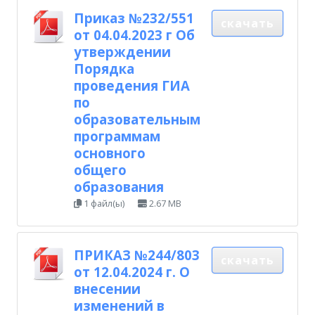
Приказ №232/551
скачать
от 04.04.2023 г Об
утверждении
Порядка
проведения ГИА
по
образовательным
программам
основного
общего
образования
1 файл(ы)
2.67 MB
ПРИКАЗ №244/803
скачать
от 12.04.2024 г. О
внесении
изменений в