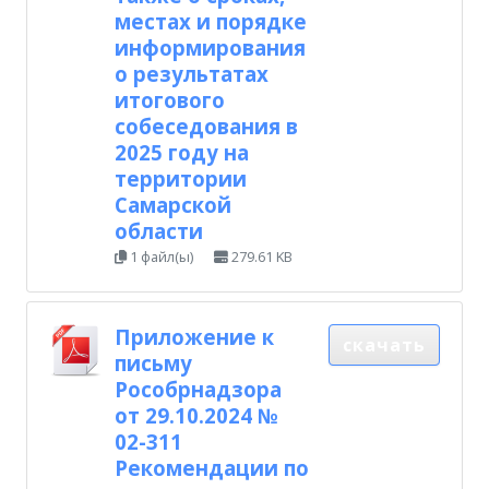
местах и порядке
информирования
о результатах
итогового
собеседования в
2025 году на
территории
Самарской
области
1 файл(ы)
279.61 KB
Приложение к
скачать
письму
Рособрнадзора
от 29.10.2024 №
02-311
Рекомендации по