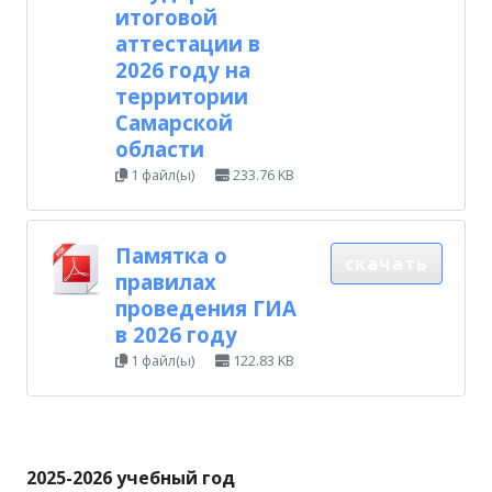
итоговой
аттестации в
2026 году на
территории
Самарской
области
1 файл(ы)
233.76 KB
Памятка о
скачать
правилах
проведения ГИА
в 2026 году
1 файл(ы)
122.83 KB
2025-2026 учебный год