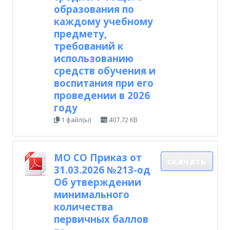
образования по
каждому учебному
предмету,
требований к
использованию
средств обучения и
воспитания при его
проведении в 2026
году
1 файл(ы)
407.72 KB
МО СО Приказ от
скачать
31.03.2026 №213-од
Об утверждении
минимального
количества
первичных баллов