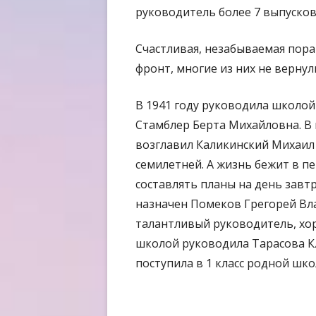
руководитель более 7 выпуско
Счастливая, незабываемая пора 
фронт, многие из них не вернул
В 1941 году руководила школой
Стамблер Берта Михайловна. В 
возглавил Каликинский Михаил
семилетней. А жизнь бежит в пе
составлять планы на день завт
назначен Помеков Грегорей Вла
талантливый руководитель, хор
школой руководила Тарасова Кл
поступила в 1 класс родной шко