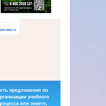
аем вместе
сть предложения по
рганизации учебного
роцесса или знаете,