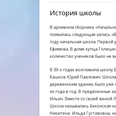
ОБР
История школы
ОБР
ТРЕ
В архивном сборнике «Начальн
появилась следующая запись «В
году начальная школа. Первой 
Ефимова. В доме купца Голици
количество учеников было не ве
В 30-х годах возглавила школу
Кашков Юрий Павлович. Школа
деревенским здании, было уже 
из года в год. В предвоенные
Ильич. Вместе со своей женой 
Школа называлась Беконская н
Никитена Ильда Густавовна, ны