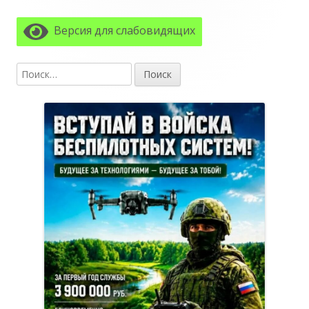
боковая
Версия для слабовидящих
колонка
Найти: