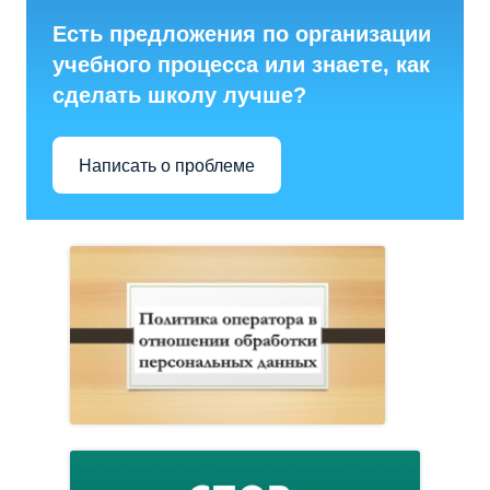
Есть предложения по организации
учебного процесса или знаете, как
сделать школу лучше?
Написать о проблеме