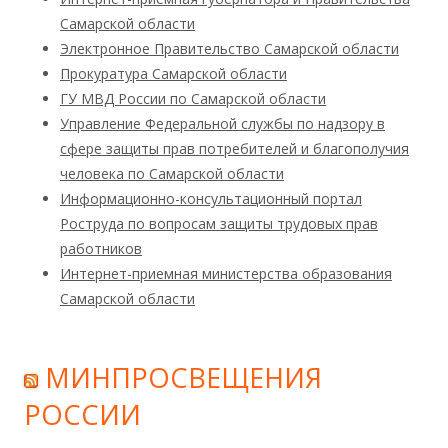
Самарской области
Электронное Правительство Самарской области
Прокуратура Самарской области
ГУ МВД России по Самарской области
Управление Федеральной службы по надзору в
сфере защиты прав потребителей и благополучия
человека по Самарской области
Информационно-консультационный портал
Роструда по вопросам защиты трудовых прав
работников
Интернет-приемная министерства образования
Самарской области
МИНПРОСВЕЩЕНИЯ
РОССИИ