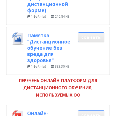
дистанционной
форме)
1 файл(ы)
216.84 KB
Памятка
скачать
"Дистанционное
обучение без
вреда для
здоровья"
1 файл(ы)
333.30 KB
ПЕРЕЧЕНЬ ОНЛАЙН-ПЛАТФОРМ ДЛЯ
ДИСТАНЦИОННОГО ОБУЧЕНИЯ,
ИСПОЛЬЗУЕМЫХ ОО
Онлайн-
скачать