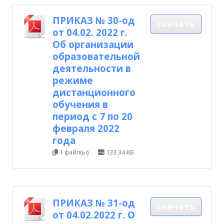
ПРИКАЗ № 30-од
скачать
от 04.02. 2022 г.
Об организации
образовательной
деятельности в
режиме
дистанционного
обучения в
период с 7 по 20
февраля 2022
года
1 файл(ы)
133.34 KB
ПРИКАЗ № 31-од
скачать
от 04.02.2022 г. О