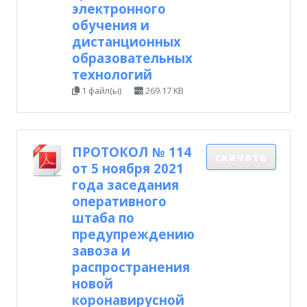
электронного
обучения и
дистанционных
образовательных
технологий
1 файл(ы)
269.17 KB
ПРОТОКОЛ № 114
скачать
от 5 ноября 2021
года заседания
оперативного
штаба по
предупреждению
завоза и
распространения
новой
коронавирусной