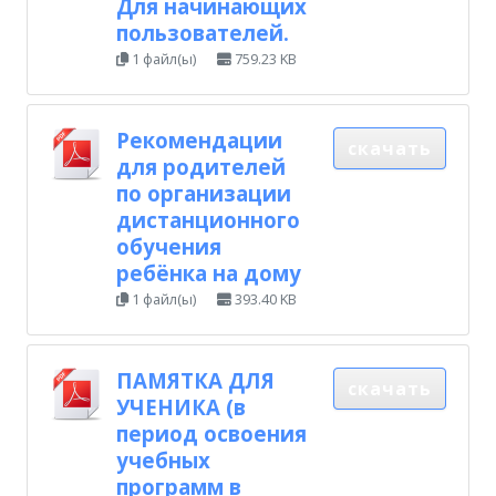
Для начинающих
пользователей.
1 файл(ы)
759.23 KB
Рекомендации
скачать
для родителей
по организации
дистанционного
обучения
ребёнка на дому
1 файл(ы)
393.40 KB
ПАМЯТКА ДЛЯ
скачать
УЧЕНИКА (в
период освоения
учебных
программ в