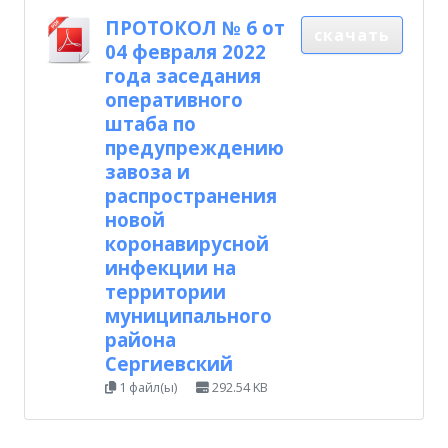
ПРОТОКОЛ № 6 от
скачать
04 февраля 2022
года заседания
оперативного
штаба по
предупреждению
завоза и
распространения
новой
коронавирусной
инфекции на
территории
муниципального
района
Сергиевский
1 файл(ы)
292.54 KB