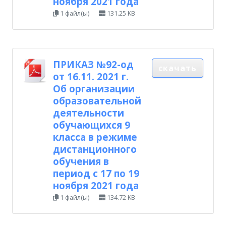
ноября 2021 года
1 файл(ы)
131.25 KB
ПРИКАЗ №92-од
скачать
от 16.11. 2021 г.
Об организации
образовательной
деятельности
обучающихся 9
класса в режиме
дистанционного
обучения в
период с 17 по 19
ноября 2021 года
1 файл(ы)
134.72 KB