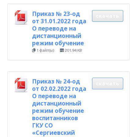
Приказ № 23-од
скачать
от 31.01.2022 года
О переводе на
дистанционный
режим обучение
1 файл(ы)
201.94 KB
Приказ № 24-од
скачать
от 02.02.2022 года
О переводе на
дистанционный
режим обучение
воспитанников
ГКУ СО
«Сергиевский