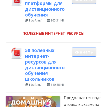
платформы для
дистанционного
обучения
1 файл(ы)
365.31 KB
ПОЛЕЗНЫЕ ИНТЕРНЕТ-РЕСУРСЫ
50 полезных
скачать
интернет-
ресурсов для
дистанционного
обучения
школьников
1 файл(ы)
810.88 KB
Продолжается подг
отовка к экзамена