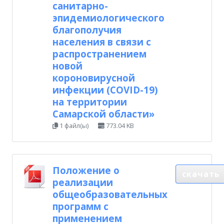
санитарно-
эпидемиологического
благополучия
населения в связи с
распространением
новой
короновирусной
инфекции (COVID-19)
на территории
Самарской области»
1 файл(ы)
773.04 KB
Положение о
скачать
реализации
общеобразовательных
программ с
применением