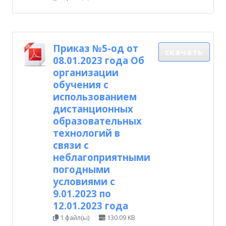
Приказ №5-од от
скачать
08.01.2023 года Об
организации
обучения с
использованием
дистанционных
образовательных
технологий в
связи с
неблагоприятными
погодными
условиями с
9.01.2023 по
12.01.2023 года
1 файл(ы)
130.09 KB