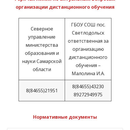
организации дистанционного обучения
ГБОУ СОШ пос.
Северное
Светлодольск
управление
ответственная за
министерства
организацию
образования и
дистанционного
науки Самарской
обучения –
области
Малолина И.А.
8(84655)43230
8(84655)21951
89272949975
Нормативные документы