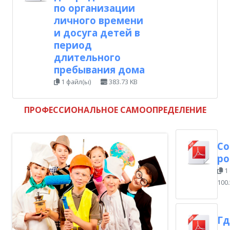
по организации
личного времени
и досуга детей в
период
длительного
пребывания дома
1 файл(ы)
383.73 KB
ПРОФЕССИОНАЛЬНОЕ САМООПРЕДЕЛЕНИЕ
Со
ро
1
100.
Гд