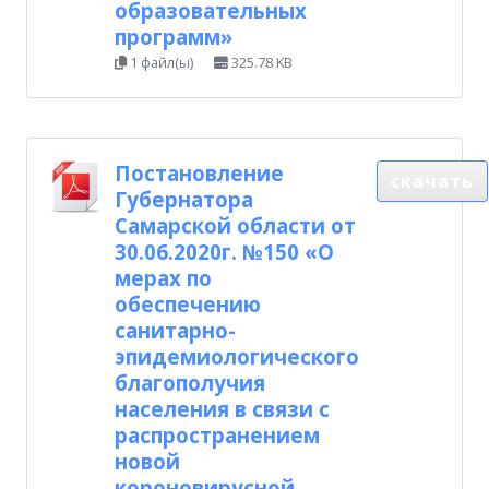
образовательных
программ»
1 файл(ы)
325.78 KB
Постановление
скачать
Губернатора
Самарской области от
30.06.2020г. №150 «О
мерах по
обеспечению
санитарно-
эпидемиологического
благополучия
населения в связи с
распространением
новой
короновирусной