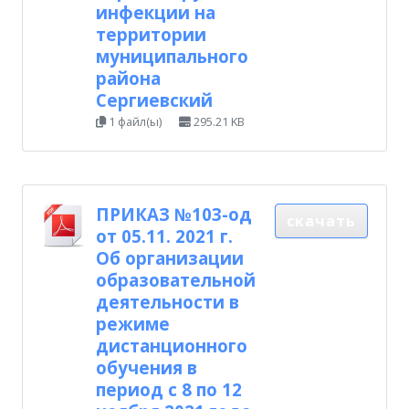
инфекции на
территории
муниципального
района
Сергиевский
1 файл(ы)
295.21 KB
ПРИКАЗ №103-од
скачать
от 05.11. 2021 г.
Об организации
образовательной
деятельности в
режиме
дистанционного
обучения в
период с 8 по 12