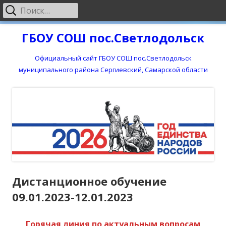
Найти:
Основное
меню
Перейти
ГБОУ СОШ пос.Светлодольск
к
содержимому
Официальный сайт ГБОУ СОШ пос.Светлодольск
муниципального района Сергиевский, Самарской области
Дистанционное обучение
09.01.2023-12.01.2023
Горячая линия по актуальным вопросам