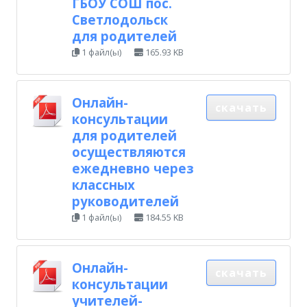
ГБОУ СОШ пос.
Светлодольск
для родителей
1 файл(ы)
165.93 KB
Онлайн-
скачать
консультации
для родителей
осуществляются
ежедневно через
классных
руководителей
1 файл(ы)
184.55 KB
Онлайн-
скачать
консультации
учителей-