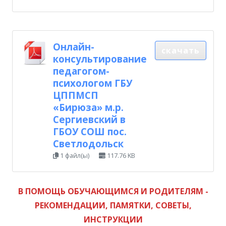
Онлайн-
скачать
консультирование
педагогом-
психологом ГБУ
ЦППМСП
«Бирюза» м.р.
Сергиевский в
ГБОУ СОШ пос.
Светлодольск
1 файл(ы)
117.76 KB
В ПОМОЩЬ ОБУЧАЮЩИМСЯ И РОДИТЕЛЯМ -
РЕКОМЕНДАЦИИ, ПАМЯТКИ, СОВЕТЫ,
ИНСТРУКЦИИ