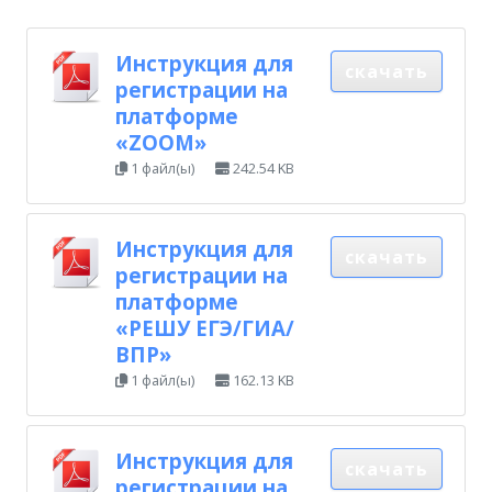
Инструкция для
скачать
регистрации на
платформе
«ZOOM»
1 файл(ы)
242.54 KB
Инструкция для
скачать
регистрации на
платформе
«РЕШУ ЕГЭ/ГИА/
ВПР»
1 файл(ы)
162.13 KB
Инструкция для
скачать
регистрации на