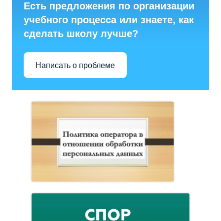
Есть предложения по организации
учебного процесса или знаете, как
сделать школу лучше?
Написать о проблеме