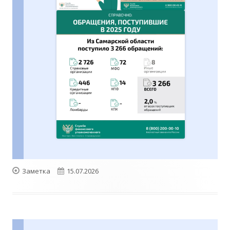
Формат
Опубликовано
Заметка
15.07.2026