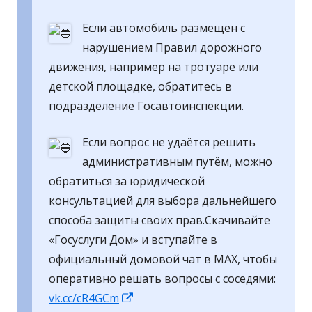
Если автомобиль размещён с
нарушением Правил дорожного
движения, например на тротуаре или
детской площадке, обратитесь в
подразделение Госавтоинспекции.
Если вопрос не удаётся решить
административным путём, можно
обратиться за юридической
консультацией для выбора дальнейшего
способа защиты своих прав.Скачивайте
«Госуслуги Дом» и вступайте в
официальный домовой чат в MAX, чтобы
оперативно решать вопросы с соседями:
Открывается
vk.cc/cR4GCm