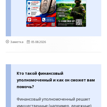
Формат
Опубликовано
Заметка
05.08.2026
Кто такой финансовый
уполномоченный и как он сможет вам
помочь?
Финансовый уполномоченный решает
имущественные (например, денежные)