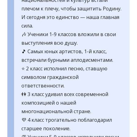
национальностей и культур встали
плечом к плечу, чтобы защитить Родину.
И сегодня это единство — наша главная
сила.
🎶 Ученики 1-9 классов вложили в свои
выступления всю душу.
🎵 Самых юных артистов, 1-й класс,
встречали бурными аплодисментами.
⭐ 2 класс исполнил песню, ставшую
символом гражданской
ответственности.
👫 3 класс удивил всех современной
композицией о нашей
многонациональной стране.
💜 4 класс трогательно поблагодарил
старшее поколение.