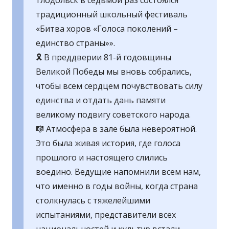
тлодольск в седьмой раз состоялся
традиционный школьный фестиваль
«Битва хоров «Голоса поколений –
единство страны»».
🎗 В преддверии 81-й годовщины
Великой Победы мы вновь собрались,
чтобы всем сердцем почувствовать силу
единства и отдать дань памяти
великому подвигу советского народа.
🎼 Атмосфера в зале была невероятной.
Это была живая история, где голоса
прошлого и настоящего слились
воедино. Ведущие напомнили всем нам,
что именно в годы войны, когда страна
столкнулась с тяжелейшими
испытаниями, представители всех