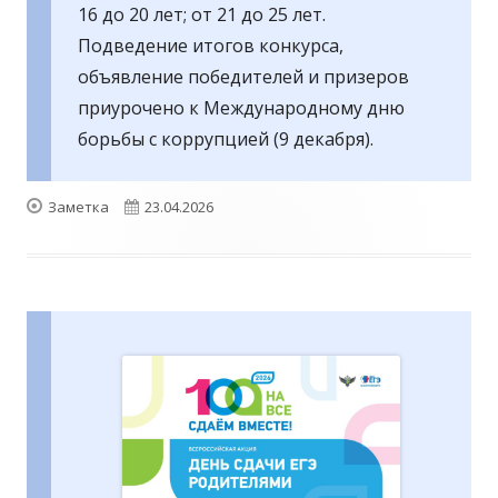
16 до 20 лет; от 21 до 25 лет.
Подведение итогов конкурса,
объявление победителей и призеров
приурочено к Международному дню
борьбы с коррупцией (9 декабря).
Формат
Опубликовано
Заметка
23.04.2026