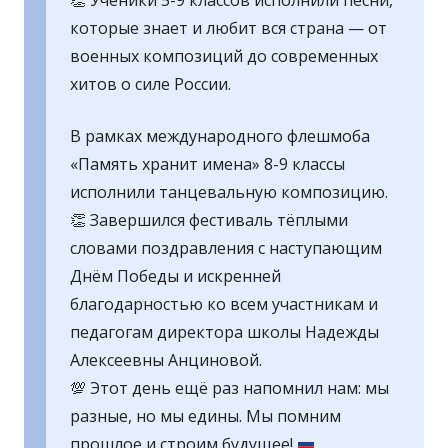
👏 Ученики 5-9 классов исполнили песни,
которые знает и любит вся страна — от
военных композиций до современных
хитов о силе России.
В рамках международного флешмоба
«Память хранит имена» 8-9 классы
исполнили танцевальную композицию.
👏 Завершился фестиваль тёплыми
словами поздравления с наступающим
Днём Победы и искренней
благодарностью ко всем участникам и
педагогам директора школы Надежды
Алексеевны Анциновой.
💯
Этот день ещё раз напомнил нам: мы
разные, но мы едины. Мы помним
прошлое и строим будущее!