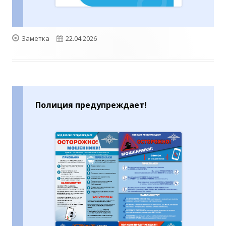
Формат
Опубликовано
Заметка
22.04.2026
Полиция предупреждает!