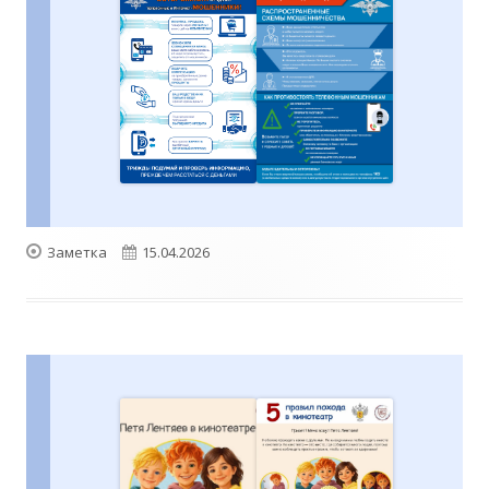
Формат
Опубликовано
Заметка
15.04.2026